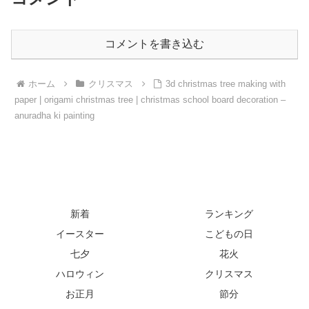
コメントを書き込む
ホーム
クリスマス
3d christmas tree making with
paper | origami christmas tree | christmas school board decoration –
anuradha ki painting
新着
ランキング
イースター
こどもの日
七夕
花火
ハロウィン
クリスマス
お正月
節分