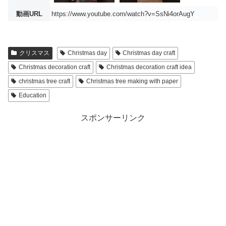
動画URL
https://www.youtube.com/watch?v=SsNi4orAugY
クリスマス
Christmas day
Christmas day craft
Christmas decoration craft
Christmas decoration craft idea
christmas tree craft
Christmas tree making with paper
Education
スポンサーリンク