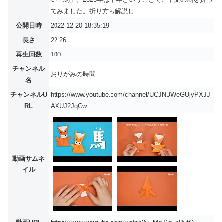
てみました。折り方も解説し...
公開日時
2022-12-20 18:35:19
長さ
22:26
再生回数
100
チャンネル
おりがみの時間
名
チャンネルU
https://www.youtube.com/channel/UCJNUWeGUjyPXJJ
RL
AXUJ2JqCw
動画サムネ
イル