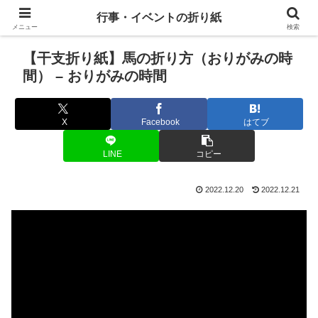
行事・イベントの折り紙
メニュー
検索
【干支折り紙】馬の折り方（おりがみの時
間） – おりがみの時間
X
Facebook
はてブ
LINE
コピー
2022.12.20
2022.12.21