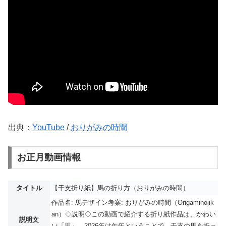
出典：
YouTube
/
おりがみの時間
お正月動画情報
タイトル
【干支折り紙】馬の折り方（おりがみの時間）
作品名: 馬デザイン考案: おりがみの時間（Origaminojik
an）◇説明◇この動画で紹介する折り紙作品は、かわい
説明文
い「馬」。2026年は午年ということで、干支の馬を折っ