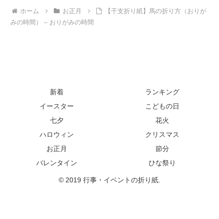
ホーム
お正月
【干支折り紙】馬の折り方（おりが
みの時間） – おりがみの時間
新着
ランキング
イースター
こどもの日
七夕
花火
ハロウィン
クリスマス
お正月
節分
バレンタイン
ひな祭り
© 2019 行事・イベントの折り紙.