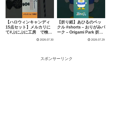
しげがみ
【ハロウィンキャンディ
【折り紙】あひるのペッ
15点セット】メルカリに
クル #shorts – おりがみパ
て#ぷにぷに工房 で検索
ーク – Origami Park 折り
🔍 – ぷにぷに工房
紙 –
2026.07.30
2026.07.29
スポンサーリンク