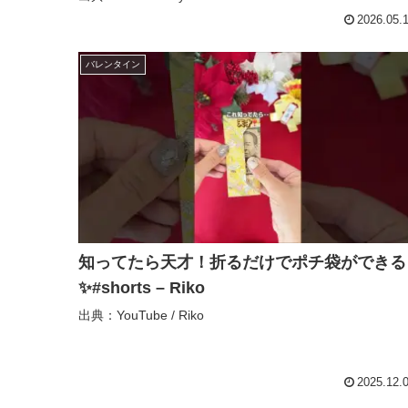
じゃないのに、… – yururil
2026.05.
バレンタイン
知ってたら天才！折るだけでポチ袋ができる
✨#shorts – Riko
出典：YouTube / Riko
2025.12.