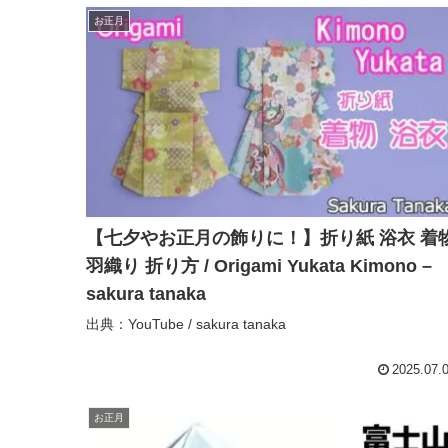
お正月
【七夕やお正月の飾りに！】折り紙 浴衣 着
羽織り 折り方 / Origami Yukata Kimono –
sakura tanaka
出典：YouTube / sakura tanaka
2025.07.
お正月