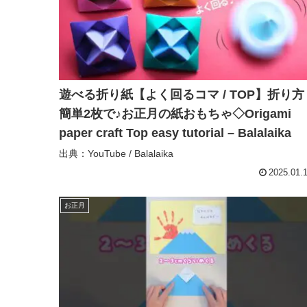
遊べる折り紙【よく回るコマ / TOP】折り方
簡単2枚で♪お正月の紙おもちゃ◇Origami
paper craft Top easy tutorial – Balalaika
出典：YouTube / Balalaika
2025.01.
お正月