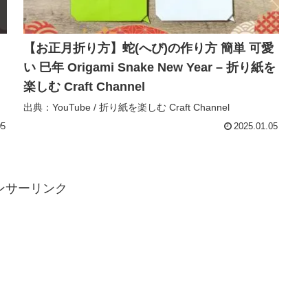
【お正月折り方】蛇(へび)の作り方 簡単 可愛
い 巳年 Origami Snake New Year – 折り紙を
楽しむ Craft Channel
出典：YouTube / 折り紙を楽しむ Craft Channel
05
2025.01.05
ンサーリンク