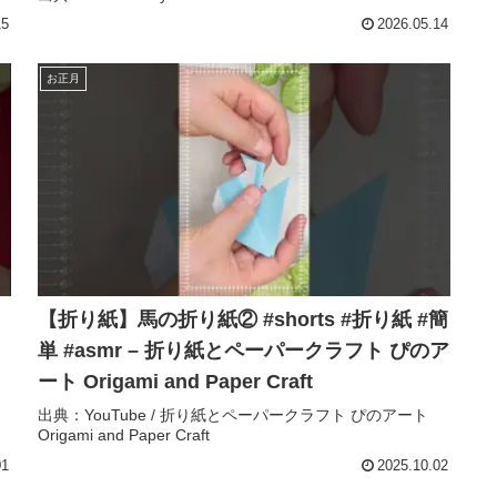
だからこそ、 知… – yururil
15
2026.05.14
お正月
【折り紙】馬の折り紙② #shorts #折り紙 #簡
単 #asmr – 折り紙とペーパークラフト ぴのア
ート Origami and Paper Craft
出典：YouTube / 折り紙とペーパークラフト ぴのアート
Origami and Paper Craft
01
2025.10.02