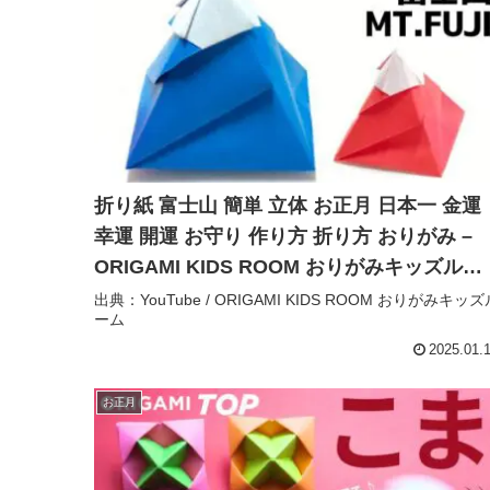
折り紙 富士山 簡単 立体 お正月 日本一 金運
幸運 開運 お守り 作り方 折り方 おりがみ –
ORIGAMI KIDS ROOM おりがみキッズルー
ム
出典：YouTube / ORIGAMI KIDS ROOM おりがみキッズ
ーム
2025.01.
お正月