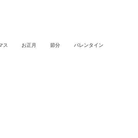
マス
お正月
節分
バレンタイン