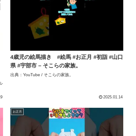
4歳児の絵馬描き #絵馬 #お正月 #初詣 #山口
県 #宇部市 – そこらの家族。
出典：YouTube / そこらの家族。
ル
19
2025.01.14
お正月