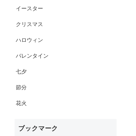
イースター
クリスマス
ハロウィン
バレンタイン
七夕
節分
花火
ブックマーク